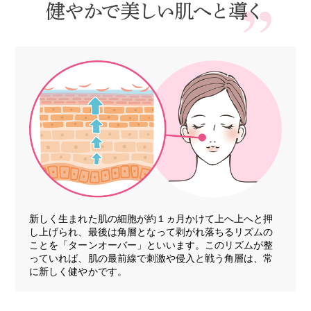
新しく生まれた肌の細胞が約１ヵ月かけて上へ上へと押
し上げられ、最後は角層となって剥がれ落ちるリズムの
ことを「ターンオーバー」といいます。このリズムが整
っていれば、肌の最前線で刺激や侵入と戦う角層は、常
に新しく健やかです。