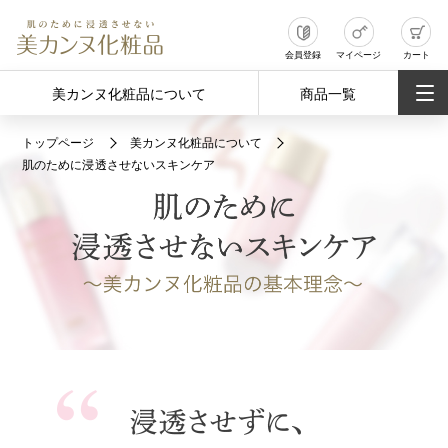
会員登録
マイページ
カート
美カンヌ化粧品について
商品一覧
トップページ
美カンヌ化粧品について
肌のために浸透させないスキンケア